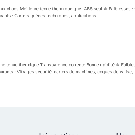
x chocs Meilleure tenue thermique que l’ABS seul 🪫 Faiblesses :
rants : Carters, pièces techniques, applications...
ne tenue thermique Transparence correcte Bonne rigidité 🪫 Faible
urants : Vitrages sécurité, carters de machines, coques de valise,