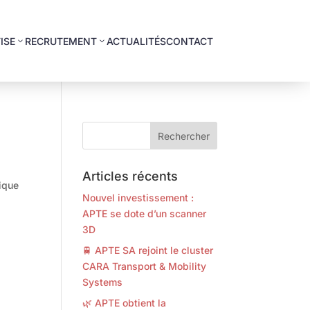
ISE
RECRUTEMENT
ACTUALITÉS
CONTACT
Articles récents
ique
Nouvel investissement :
APTE se dote d’un scanner
3D
🚆 APTE SA rejoint le cluster
CARA Transport & Mobility
Systems
🌿 APTE obtient la