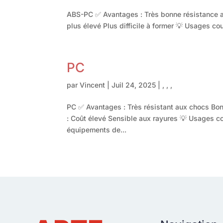
ABS-PC ✅ Avantages : Très bonne résistance au
plus élevé Plus difficile à former 💡 Usages cou
PC
par
Vincent
|
Juil 24, 2025
|
,
,
,
PC ✅ Avantages : Très résistant aux chocs Bon
: Coût élevé Sensible aux rayures 💡 Usages co
équipements de...