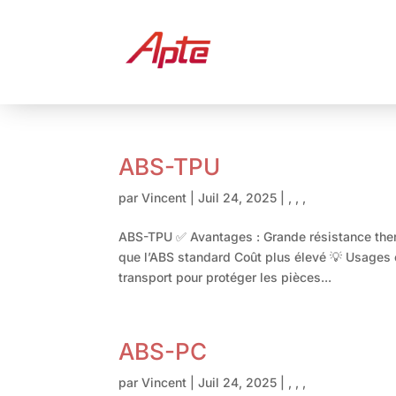
ABS-TPU
par
Vincent
|
Juil 24, 2025
|
,
,
,
ABS-TPU ✅ Avantages : Grande résistance ther
que l’ABS standard Coût plus élevé 💡 Usages c
transport pour protéger les pièces...
ABS-PC
par
Vincent
|
Juil 24, 2025
|
,
,
,