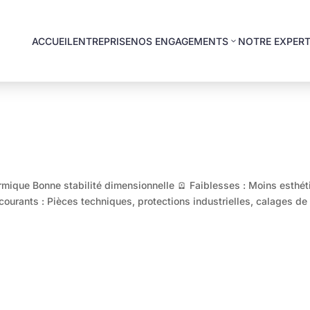
ACCUEIL
ENTREPRISE
NOS ENGAGEMENTS
NOTRE EXPERT
mique Bonne stabilité dimensionnelle 🪫 Faiblesses : Moins esthét
ourants : Pièces techniques, protections industrielles, calages de